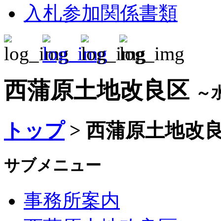
入札参加関係書類
西蒲原土地改良区
～
トップ
> 西蒲原土地改
サブメニュー
事務所案内