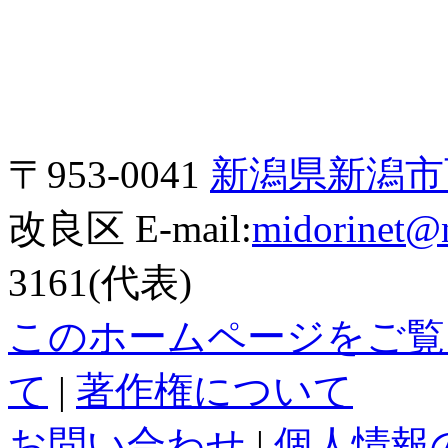
〒953-0041
新潟県新潟市西
改良区 E-mail:
midorinet@n
3161(代表)
このホームページをご覧
て
|
著作権について
お問い合わせ
|
個人情報