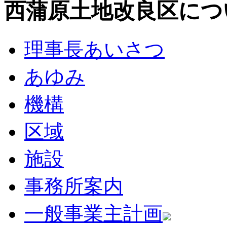
西蒲原土地改良区につ
理事長あいさつ
あゆみ
機構
区域
施設
事務所案内
一般事業主計画