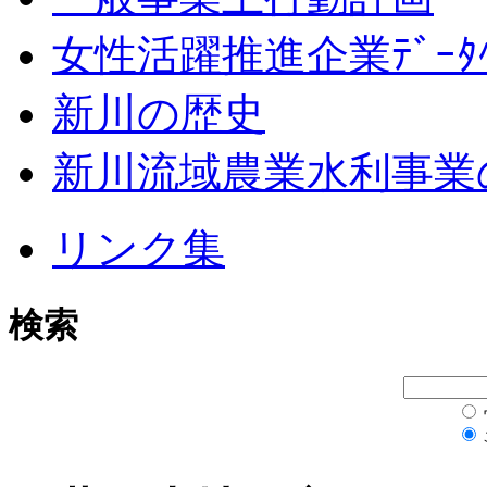
女性活躍推進企業ﾃﾞｰﾀﾍ
新川の歴史
新川流域農業水利事業
リンク集
検索