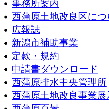
事務所案内
西蒲原土地改良区につ
広報誌
新潟市補助事業
定款・規約
申請書ダウンロード
西蒲原排水中央管理所
西蒲原土地改良事業展
西蒲原百景