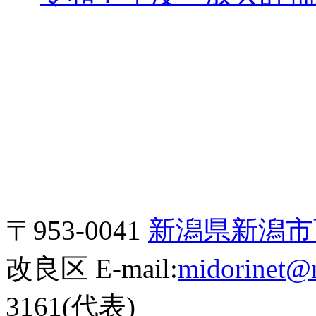
〒953-0041
新潟県新潟市西
改良区 E-mail:
midorinet@n
3161(代表)