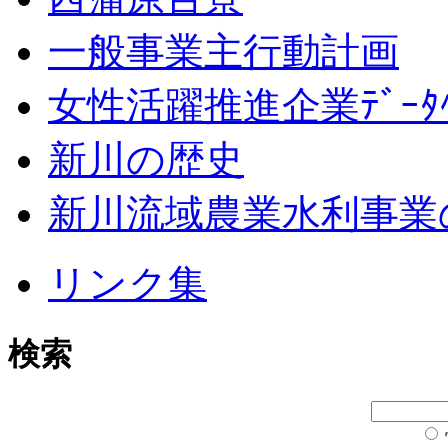
一般事業主行動計画
女性活躍推進企業ﾃﾞｰﾀﾍ
新川の歴史
新川流域農業水利事業
リンク集
検索