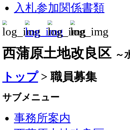
入札参加関係書類
西蒲原土地改良区
～
トップ
> 職員募集
サブメニュー
事務所案内