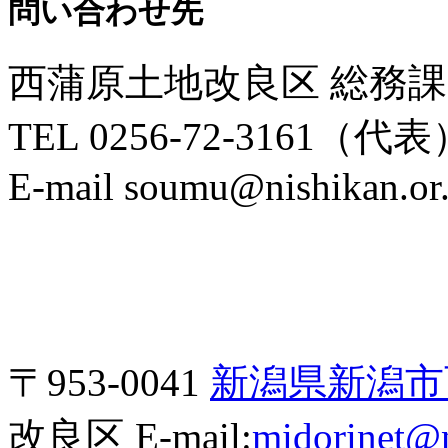
問い合わせ先
西蒲原土地改良区 総務課
TEL 0256-72-3161（代表
E-mail soumu@nishikan.or.
〒953-0041
新潟県新潟市西
改良区 E-mail:
midorinet@n