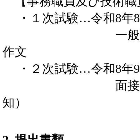
【事務職員及び技術職
・１次試験…令和8年8月28
一般知識問題及
作文
・２次試験…令和8年9月25
面接試験（第
知）
2. 提出書類