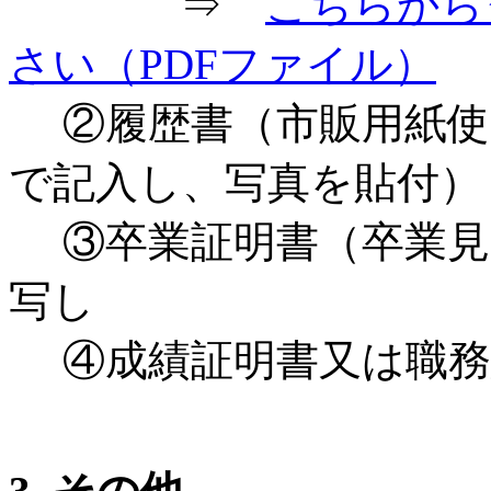
⇒
こちらから
さい（PDFファイル）
②履歴書（市販用紙使
で記入し、写真を貼付）
③卒業証明書（卒業見
写し
④成績証明書又は職務