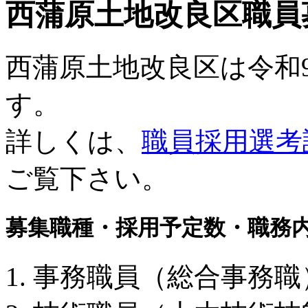
西蒲原土地改良区職員
西蒲原土地改良区は令和
す。
詳しくは、
職員採用選考
ご覧下さい。
募集職種・採用予定数・職務
1. 事務職員（総合事務