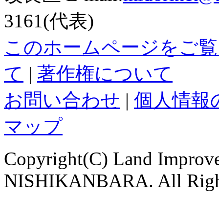
3161(代表)
このホームページをご覧
て
|
著作権について
お問い合わせ
|
個人情報
マップ
Copyright(C) Land Improve
NISHIKANBARA. All Righ