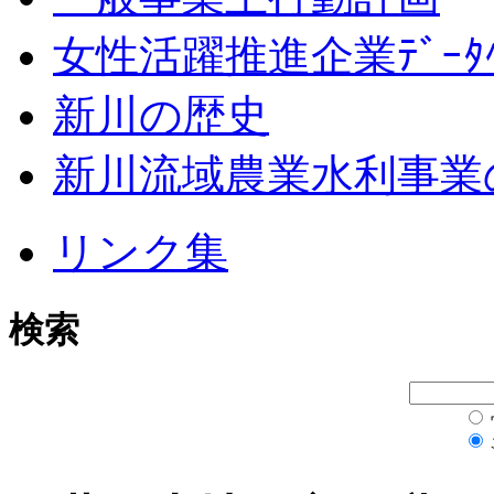
女性活躍推進企業ﾃﾞｰﾀﾍ
新川の歴史
新川流域農業水利事業
リンク集
検索