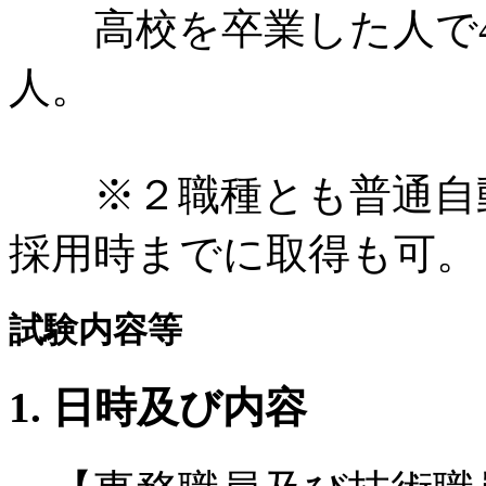
高校を卒業した人で4
人。
※２職種とも普通自動
採用時までに取得も可。
試験内容等
1. 日時及び内容