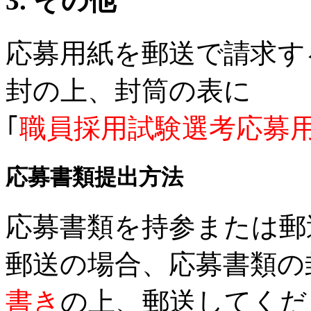
3. その他
応募用紙を郵送で請求す
封の上、封筒の表に
｢
職員採用試験選考応募
応募書類提出方法
応募書類を持参または郵
郵送の場合、応募書類の
書き
の上、郵送してくだ